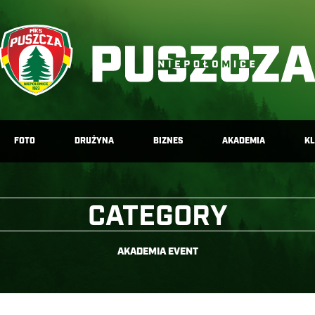
FOTO
DRUŻYNA
BIZNES
AKADEMIA
K
CATEGORY
AKADEMIA EVENT