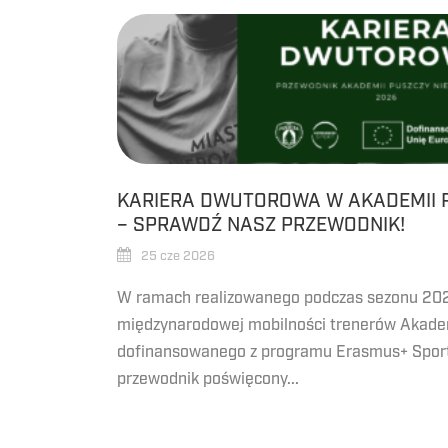
KARIERA DWUTOROWA W AKADEMII 
– SPRAWDŹ NASZ PRZEWODNIK!
25 cze 2026
W ramach realizowanego podczas sezonu 20
międzynarodowej mobilności trenerów Akadem
dofinansowanego z programu Erasmus+ Sport
przewodnik poświęcony...