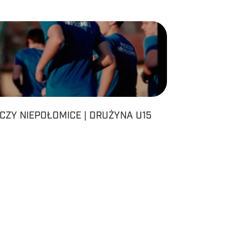
CZY NIEPOŁOMICE | DRUŻYNA U15