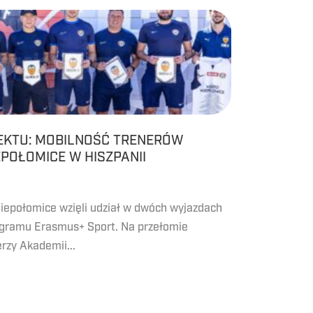
KTU: MOBILNOŚĆ TRENERÓW
POŁOMICE W HISZPANII
iepołomice wzięli udział w dwóch wyjazdach
gramu Erasmus+ Sport. Na przełomie
erzy Akademii...