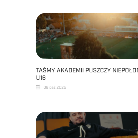
TAŚMY AKADEMII PUSZCZY NIEPOŁOM
U16
09 paź 2025