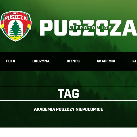
FOTO
DRUŻYNA
BIZNES
AKADEMIA
K
TAG
AKADEMIA PUSZCZY NIEPOŁOMICE