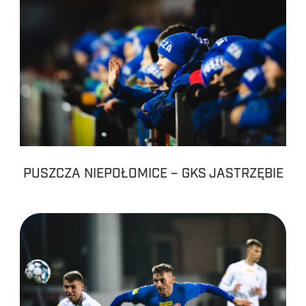
PUSZCZA NIEPOŁOMICE – GKS JASTRZĘBIE