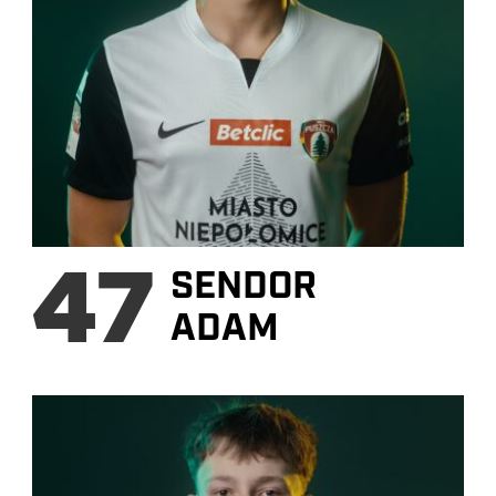
47
SENDOR
ADAM