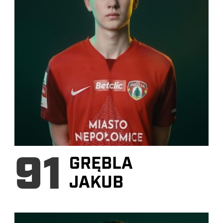
91
GRĘBLA
JAKUB