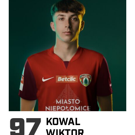
97
KOWAL
WIKTOR