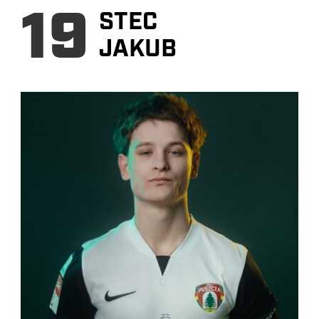
19
STEC
JAKUB