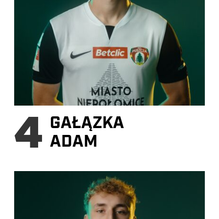
4
GAŁĄZKA
ADAM