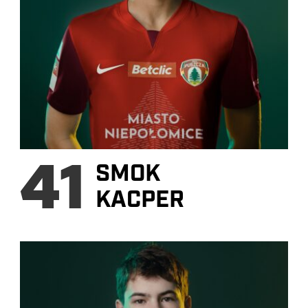
41
SMOK
KACPER