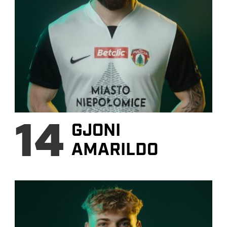
14
GJONI
AMARILDO