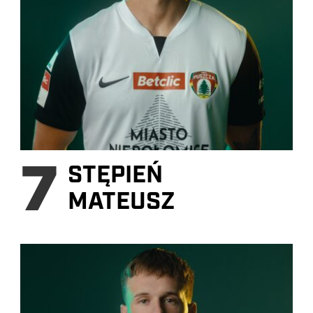
7
STĘPIEŃ
MATEUSZ