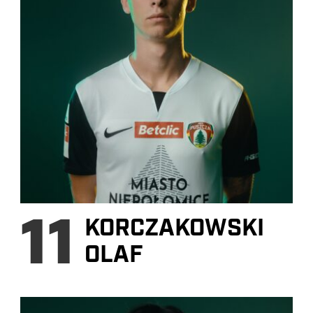
11
KORCZAKOWSKI
OLAF