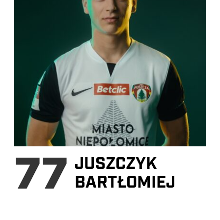
77
JUSZCZYK
BARTŁOMIEJ