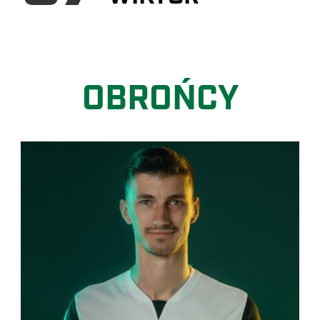
OBROŃCY