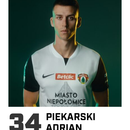
34
PIEKARSKI
ADRIAN