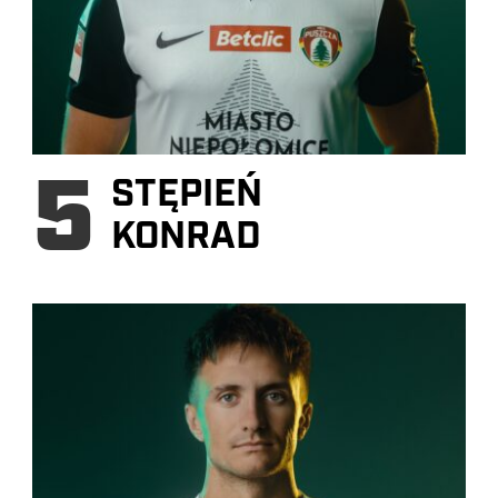
5
STĘPIEŃ
KONRAD