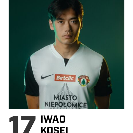
17
IWAO
KOSEI