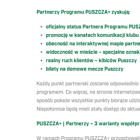
Partnerzy Programu PUSZCZA+ zyskują:
oficjalny status Partnera Programu PU
promocję w kanałach komunikacji klubu
obecność na interaktywnej mapie partn
widoczność w mieście – specjalne ozna
realny ruch klientów – kibiców Puszczy
bilety na domowe mecze Puszczy
Każdy punkt partnerski zostanie odpowiednio
programem. Co więcej, na stronie internetow
sposób pokaże wszystkie punkty biorące udzi
Niepołomice będą mieli stały dostęp do aktual
PUSZCZA+ | Partnerzy – 3 warianty współp
W ramach Programu PUSZCZA+ przygotowaliśmy