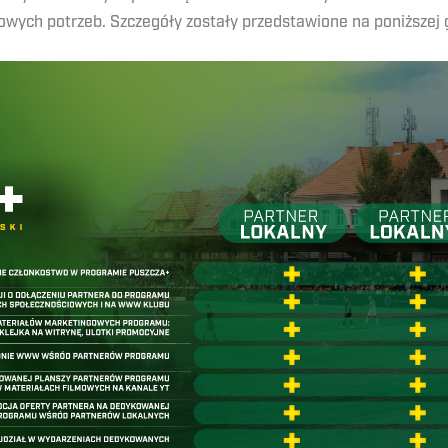
wych potrzeb. Szczegóły zostały przedstawione na poniższej 