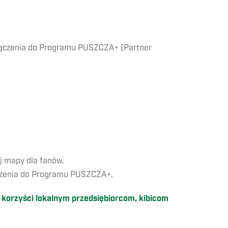
ołączenia do Programu PUSZCZA+ (Partner
j mapy dla fanów.
łączenia do Programu PUSZCZA+.
 korzyści lokalnym przedsiębiorcom, kibicom