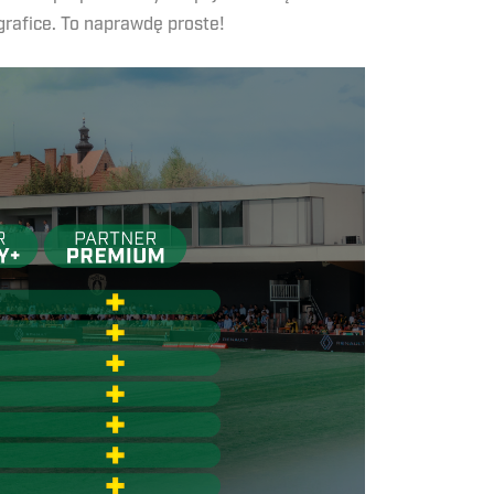
grafice. To naprawdę proste!