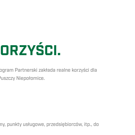
ORZYŚCI.
gram Partnerski zakłada realne korzyści dla
 Puszczy Niepołomice.
, punkty usługowe, przedsiębiorców, itp., do