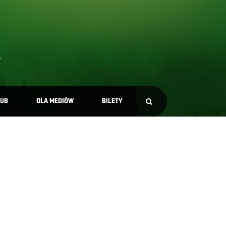
LUB
DLA MEDIÓW
BILETY