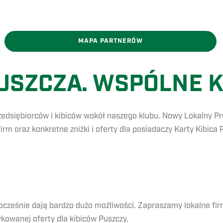
MAPA PARTNERÓW
USZCZA. WSPÓLNE K
edsiębiorców i kibiców wokół naszego klubu. Nowy Lokalny Pro
firm oraz konkretne zniżki i oferty dla posiadaczy Karty Kibica
ześnie dają bardzo dużo możliwości. Zapraszamy lokalne firmy
ykowanej oferty dla kibiców Puszczy.