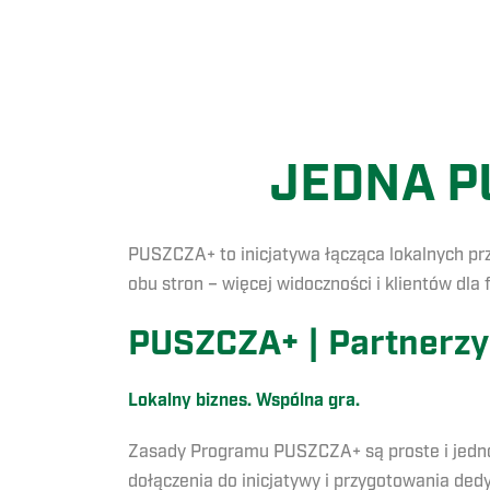
JEDNA P
PUSZCZA+ to inicjatywa łącząca lokalnych prz
obu stron – więcej widoczności i klientów dla 
PUSZCZA+ | Partnerzy
Lokalny biznes. Wspólna gra.
Zasady Programu PUSZCZA+ są proste i jednoc
dołączenia do inicjatywy i przygotowania ded