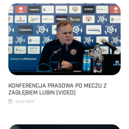
KONFERENCJA PRASOWA PO MECZU Z
ZAGŁĘBIEM LUBIN [VIDEO]
10 lut 2025