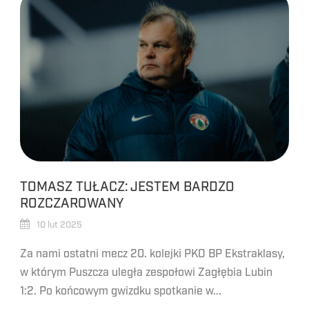
TOMASZ TUŁACZ: JESTEM BARDZO
ROZCZAROWANY
10 lut 2025
Za nami ostatni mecz 20. kolejki PKO BP Ekstraklasy,
w którym Puszcza uległa zespołowi Zagłębia Lubin
1:2. Po końcowym gwizdku spotkanie w...