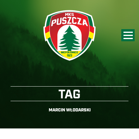
TAG
MARCIN WŁODARSKI