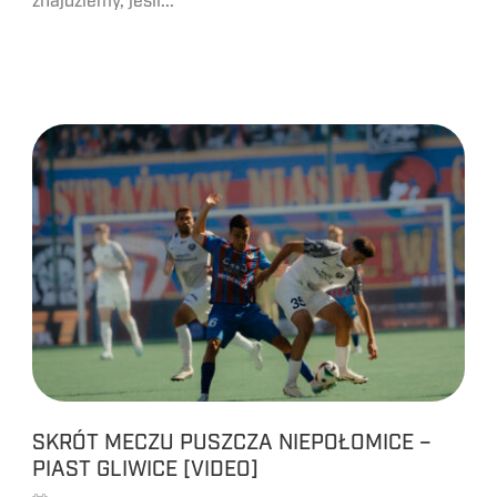
znajdziemy, jeśli...
SKRÓT MECZU PUSZCZA NIEPOŁOMICE –
PIAST GLIWICE [VIDEO]