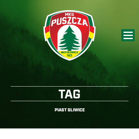
TAG
PIAST GLIWICE