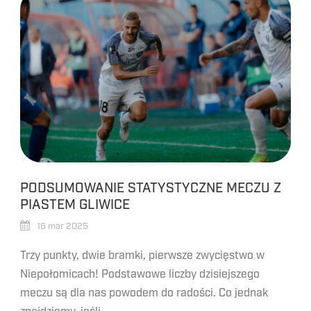
PODSUMOWANIE STATYSTYCZNE MECZU Z
PIASTEM GLIWICE
16 mar 2025
Trzy punkty, dwie bramki, pierwsze zwycięstwo w
Niepołomicach! Podstawowe liczby dzisiejszego
meczu są dla nas powodem do radości. Co jednak