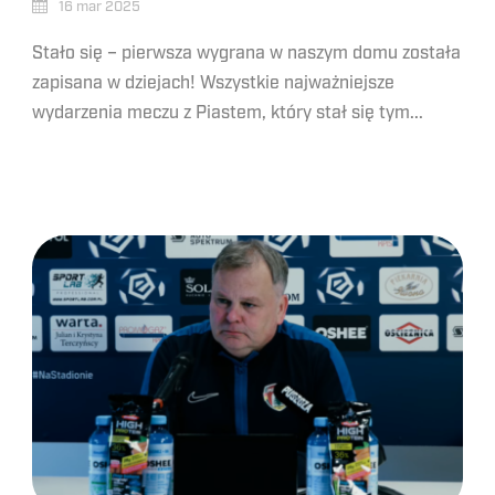
16 mar 2025
Stało się – pierwsza wygrana w naszym domu została
zapisana w dziejach! Wszystkie najważniejsze
wydarzenia meczu z Piastem, który stał się tym...