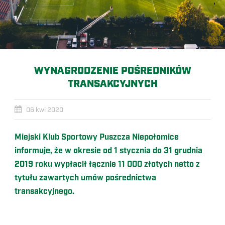
WYNAGRODZENIE POŚREDNIKÓW
TRANSAKCYJNYCH
06 kwi 2020
Miejski Klub Sportowy Puszcza Niepołomice
informuje, że w okresie od 1 stycznia do 31 grudnia
2019 roku wypłacił łącznie 11 000 złotych netto z
tytułu zawartych umów pośrednictwa
transakcyjnego.