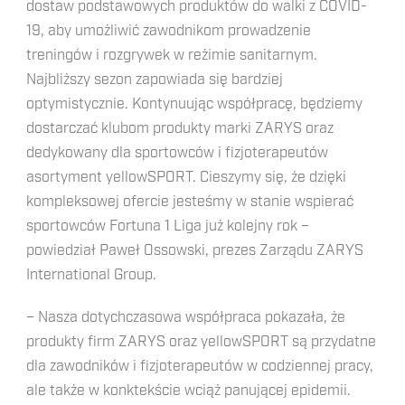
dostaw podstawowych produktów do walki z COVID-
19, aby umożliwić zawodnikom prowadzenie
treningów i rozgrywek w reżimie sanitarnym.
Najbliższy sezon zapowiada się bardziej
optymistycznie. Kontynuując współpracę, będziemy
dostarczać klubom produkty marki ZARYS oraz
dedykowany dla sportowców i fizjoterapeutów
asortyment yellowSPORT. Cieszymy się, że dzięki
kompleksowej ofercie jesteśmy w stanie wspierać
sportowców Fortuna 1 Liga już kolejny rok –
powiedział Paweł Ossowski, prezes Zarządu ZARYS
International Group.
– Nasza dotychczasowa współpraca pokazała, że
produkty firm ZARYS oraz yellowSPORT są przydatne
dla zawodników i fizjoterapeutów w codziennej pracy,
ale także w konktekście wciąż panującej epidemii.