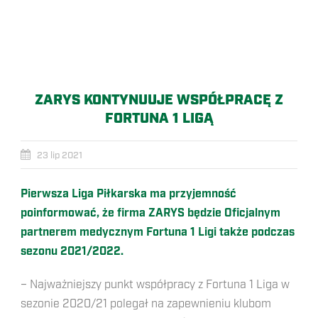
ZARYS KONTYNUUJE WSPÓŁPRACĘ Z
FORTUNA 1 LIGĄ
23 lip 2021
Pierwsza Liga Piłkarska ma przyjemność
poinformować, że firma ZARYS będzie Oficjalnym
partnerem medycznym Fortuna 1 Ligi także podczas
sezonu 2021/2022.
– Najważniejszy punkt współpracy z Fortuna 1 Liga w
sezonie 2020/21 polegał na zapewnieniu klubom