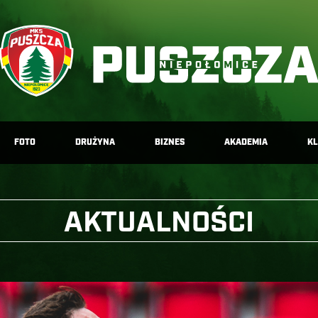
FOTO
DRUŻYNA
BIZNES
AKADEMIA
K
AKTUALNOŚCI