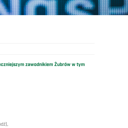
uteczniejszym zawodnikiem Żubrów w tym
dź),