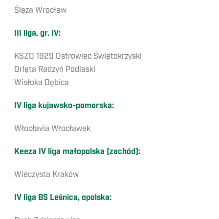
Ślęza Wrocław
III liga, gr. IV:
KSZO 1929 Ostrowiec Świętokrzyski
Orlęta Radzyń Podlaski
Wisłoka Dębica
IV liga kujawsko-pomorska:
Włocłavia Włocławek
Keeza IV liga małopolska (zachód):
Wieczysta Kraków
IV liga BS Leśnica, opolska: