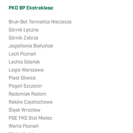
PKO BP Ekstraklasa:
Bruk-Bet Termalica Nieciecza
Górnik Łęczna
Górnik Zabrze
Jagiellonia Białystok
Lech Poznań
Lechia Gdańsk
Legia Warszawa
Piast Gliwice
Pogoń Szczecin
Radomiak Radom
Raków Częstochowa
Śląsk Wrocław
PGE FKS Stal Mielec
Warta Poznań