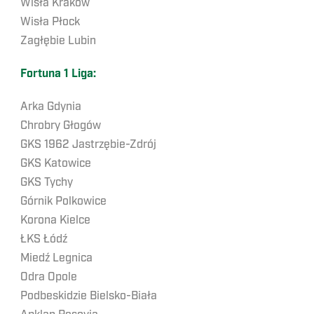
Wisła Kraków
Wisła Płock
Zagłębie Lubin
Fortuna 1 Liga:
Arka Gdynia
Chrobry Głogów
GKS 1962 Jastrzębie-Zdrój
GKS Katowice
GKS Tychy
Górnik Polkowice
Korona Kielce
ŁKS Łódź
Miedź Legnica
Odra Opole
Podbeskidzie Bielsko-Biała