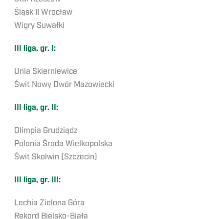
Śląsk II Wrocław
Wigry Suwałki
III liga, gr. I:
Unia Skierniewice
Świt Nowy Dwór Mazowiecki
III liga, gr. II:
Olimpia Grudziądz
Polonia Środa Wielkopolska
Świt Skolwin (Szczecin)
III liga, gr. III:
Lechia Zielona Góra
Rekord Bielsko-Biała