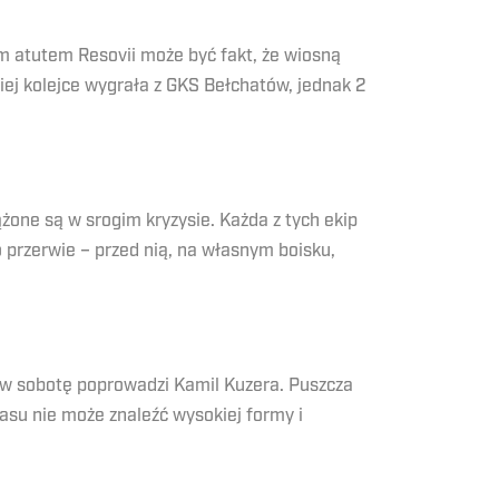
ym atutem Resovii może być fakt, że wiosną
ej kolejce wygrała z GKS Bełchatów, jednak 2
one są w srogim kryzysie. Każda z tych ekip
o przerwie – przed nią, na własnym boisku,
 w sobotę poprowadzi Kamil Kuzera. Puszcza
asu nie może znaleźć wysokiej formy i