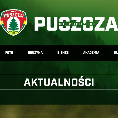
FOTO
DRUŻYNA
BIZNES
AKADEMIA
K
AKTUALNOŚCI