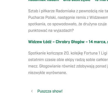
Sztab i piłkarze Radomiaka z pewnością nie t
Pucharze Polski, następnie remis z Widzewem 
spotkania, co spowodowało, że drużyna czuje 
punktować na wyjazdach?
Widzew Łódź – Chrobry Głogów – 14 marca, g
Spotkanie kończące 20. kolejkę Fortuna 1 Ligi
ostatnim czasie obie ekipy radzą sobie całkiem 
mecz. Głogowianie również zdobywają ponad 
niezwykle wyrównane.
Puszcza show!