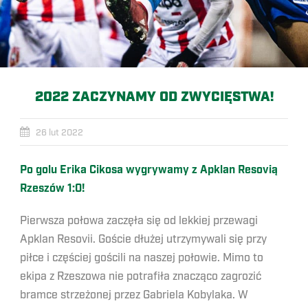
2022 ZACZYNAMY OD ZWYCIĘSTWA!
26 lut 2022
Po golu Erika Cikosa wygrywamy z Apklan Resovią
Rzeszów 1:0!
Pierwsza połowa zaczęła się od lekkiej przewagi
Apklan Resovii. Goście dłużej utrzymywali się przy
piłce i częściej gościli na naszej połowie. Mimo to
ekipa z Rzeszowa nie potrafiła znacząco zagrozić
bramce strzeżonej przez Gabriela Kobylaka. W