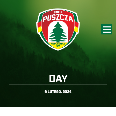
DAY
9 LUTEGO, 2024