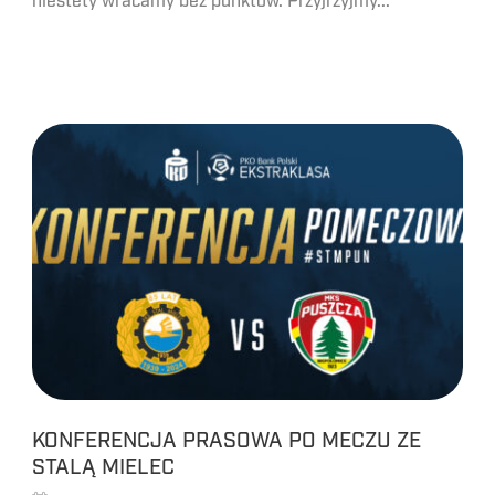
niestety wracamy bez punktów. Przyjrzyjmy...
KONFERENCJA PRASOWA PO MECZU ZE
STALĄ MIELEC