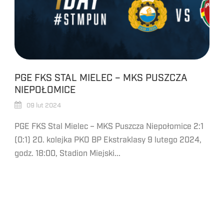
PGE FKS STAL MIELEC – MKS PUSZCZA
NIEPOŁOMICE
09 lut 2024
PGE FKS Stal Mielec – MKS Puszcza Niepołomice 2:1
(0:1) 20. kolejka PKO BP Ekstraklasy 9 lutego 2024,
godz. 18:00, Stadion Miejski...