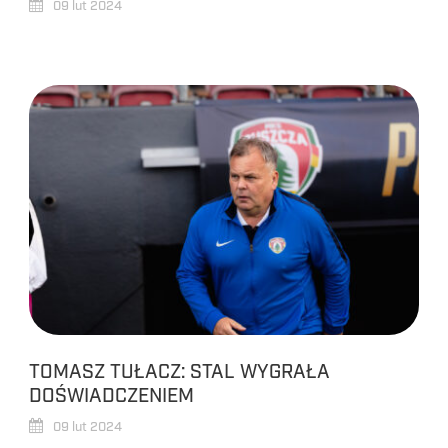
09 lut 2024
TOMASZ TUŁACZ: STAL WYGRAŁA
DOŚWIADCZENIEM
09 lut 2024