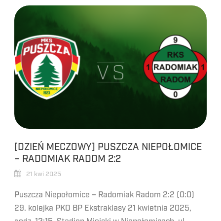
[DZIEŃ MECZOWY] PUSZCZA NIEPOŁOMICE
– RADOMIAK RADOM 2:2
21 kwi 2025
Puszcza Niepołomice – Radomiak Radom 2:2 (0:0)
29. kolejka PKO BP Ekstraklasy 21 kwietnia 2025,