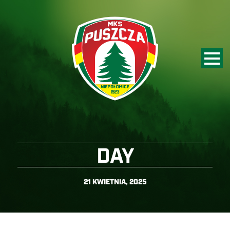
DAY
21 KWIETNIA, 2025