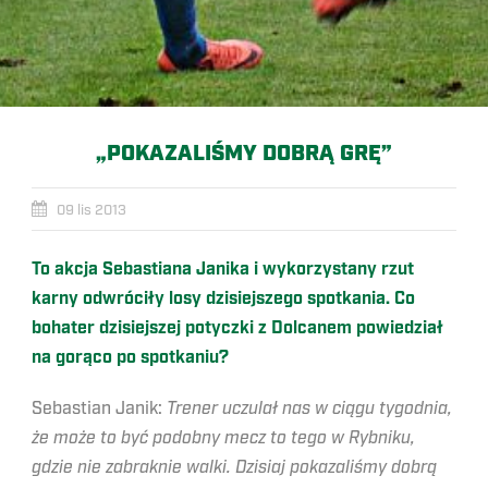
„POKAZALIŚMY DOBRĄ GRĘ”
09 lis 2013
To akcja Sebastiana Janika i wykorzystany rzut
karny odwróciły losy dzisiejszego spotkania. Co
bohater dzisiejszej potyczki z Dolcanem powiedział
na gorąco po spotkaniu?
Sebastian Janik:
Trener uczulał nas w ciągu tygodnia,
że może to być podobny mecz to tego w Rybniku,
gdzie nie zabraknie walki. Dzisiaj pokazaliśmy dobrą