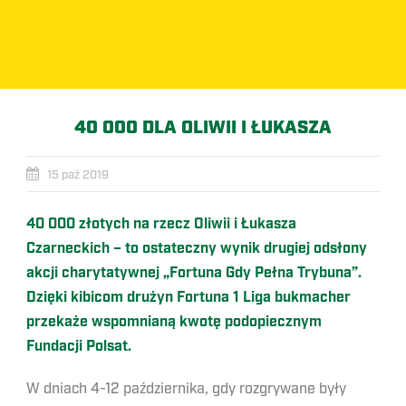
40 000 DLA OLIWII I ŁUKASZA
15 paź 2019
40 000 złotych na rzecz Oliwii i Łukasza
Czarneckich – to ostateczny wynik drugiej odsłony
akcji charytatywnej „Fortuna Gdy Pełna Trybuna”.
Dzięki kibicom drużyn Fortuna 1 Liga bukmacher
przekaże wspomnianą kwotę podopiecznym
Fundacji Polsat.
W dniach 4-12 października, gdy rozgrywane były