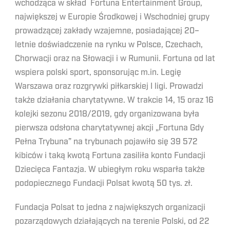
wchodząca w skład Fortuna Entertainment Group,
największej w Europie Środkowej i Wschodniej grupy
prowadzącej zakłady wzajemne, posiadającej 20–
letnie doświadczenie na rynku w Polsce, Czechach,
Chorwacji oraz na Słowacji i w Rumunii. Fortuna od lat
wspiera polski sport, sponsorując m.in. Legię
Warszawa oraz rozgrywki piłkarskiej I ligi. Prowadzi
także działania charytatywne. W trakcie 14, 15 oraz 16
kolejki sezonu 2018/2019, gdy organizowana była
pierwsza odsłona charytatywnej akcji „Fortuna Gdy
Pełna Trybuna” na trybunach pojawiło się 39 572
kibiców i taką kwotą Fortuna zasiliła konto Fundacji
Dziecięca Fantazja. W ubiegłym roku wsparła także
podopiecznego Fundacji Polsat kwotą 50 tys. zł.
Fundacja Polsat to jedna z największych organizacji
pozarządowych działających na terenie Polski, od 22