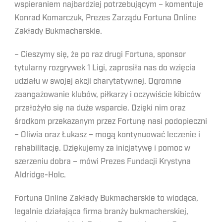
wspieraniem najbardziej potrzebującym – komentuje
Konrad Komarczuk, Prezes Zarządu Fortuna Online
Zakłady Bukmacherskie.
– Cieszymy się, że po raz drugi Fortuna, sponsor
tytularny rozgrywek 1 Ligi, zaprosiła nas do wzięcia
udziału w swojej akcji charytatywnej. Ogromne
zaangażowanie klubów, piłkarzy i oczywiście kibiców
przełożyło się na duże wsparcie. Dzięki nim oraz
środkom przekazanym przez Fortunę nasi podopieczni
– Oliwia oraz Łukasz – mogą kontynuować leczenie i
rehabilitację. Dziękujemy za inicjatywę i pomoc w
szerzeniu dobra – mówi Prezes Fundacji Krystyna
Aldridge-Holc.
Fortuna Online Zakłady Bukmacherskie to wiodąca,
legalnie działająca firma branży bukmacherskiej,