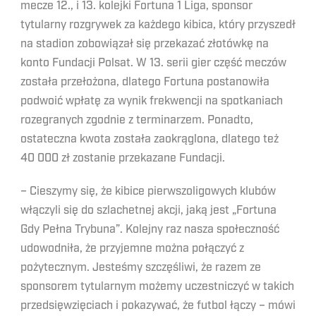
mecze 12., i 13. kolejki Fortuna 1 Liga, sponsor
tytularny rozgrywek za każdego kibica, który przyszedł
na stadion zobowiązał się przekazać złotówkę na
konto Fundacji Polsat. W 13. serii gier część meczów
została przełożona, dlatego Fortuna postanowiła
podwoić wpłatę za wynik frekwencji na spotkaniach
rozegranych zgodnie z terminarzem. Ponadto,
ostateczna kwota została zaokrąglona, dlatego też
40 000 zł zostanie przekazane Fundacji.
– Cieszymy się, że kibice pierwszoligowych klubów
włączyli się do szlachetnej akcji, jaką jest „Fortuna
Gdy Pełna Trybuna”. Kolejny raz nasza społeczność
udowodniła, że przyjemne można połączyć z
pożytecznym. Jesteśmy szczęśliwi, że razem ze
sponsorem tytularnym możemy uczestniczyć w takich
przedsięwzięciach i pokazywać, że futbol łączy – mówi