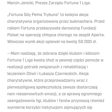
Marcin Janicki, Prezes Zarządu Fortuna 1 Liga.
„Fortuna Gdy Pełna Trybuna” to kolejna akcja
charytatywna organizowana przez bukmachera. Przed
rokiem Fortuna przekazywała darowiznę Fundacji
Polsat na operację chłopca chorego na zespół Aperta.
Wówczas wynik akcji opiewał na kwotę 50 000 zł.
– Mam nadzieję, że zebrana dzięki klubom i kibicom
Fortuna 1 Liga kwota choć w pewnej części pomoże w
realizacji potrzeb związanych z rehabilitacją i
leczeniem Oliwii i Łukasza Czarneckich. Akcje
charytatywne, które przeprowadzamy wraz z
pierwszoligową społecznością zawsze dostarczają
nam niesamowitych emocji, a za sprawą ogromnego
zaangażowania ligi, klubów i fanów przynoszą również
wymierne korzyści instytucjom zajmujących się