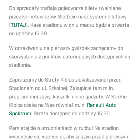
Do sprzedaży trafiają pojedyncze bilety zwalniane
przez karnetowiczów. Śledźcie nasz system biletowy
(
TUTAJ
). Kasa stadionu w dniu meczu będzie otwarta
od godziny 15:30.
W oczekiwaniu na pierwszy gwizdek zachęcamy do
skorzystania z punktów cateringowych dostępnych na
stadionie.
Zapraszamy do Strefy Kibica zlokalizowanej przed
Stadionem od ul. Szkolnej. Zakupicie tam m.in.
program meczowy, koszulki i inne gadżety. W Strefie
Kibica czeka na Was również m.in.
Renault Auto
Spektrum.
Strefa dostępna od godziny 15:30.
Pamiętajcie o utrudnieniach w ruchu! Na stadion
wybierzcie się wcześniej, aby zdążyć przed pierwszym