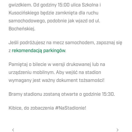
gwizdkiem. Od godziny 15:00 ulica Szkolna i
Kusocińskiego będzie zamknięta dla ruchu
samochodowego, podobnie jak wjazd od ul.
Bocheńskiej.
Jeśli podróżujesz na mecz samochodem, zapoznaj się
z
rekomendacją parkingów
.
Pamiętaj o bilecie w wersji drukowanej lub na
urządzeniu mobilnym. Aby wejść na stadion
wymagany jest ważny dokument tożsamości!
Bramy stadionu zostaną otwarte o godzinie 15:30.
Kibice, do zobaczenia #NaStadionie!