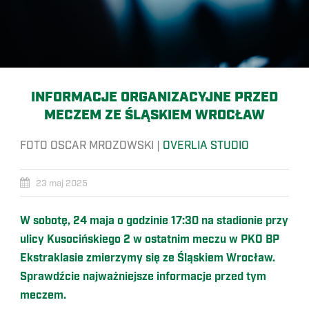
INFORMACJE ORGANIZACYJNE PRZED
MECZEM ZE ŚLĄSKIEM WROCŁAW
FOTO OSCAR MROZOWSKI |
OVERLIA STUDIO
23 maj 2025
W sobotę, 24 maja o godzinie 17:30 na stadionie przy
ulicy Kusocińskiego 2 w ostatnim meczu w PKO BP
Ekstraklasie zmierzymy się ze Śląskiem Wrocław.
Sprawdźcie najważniejsze informacje przed tym
meczem.