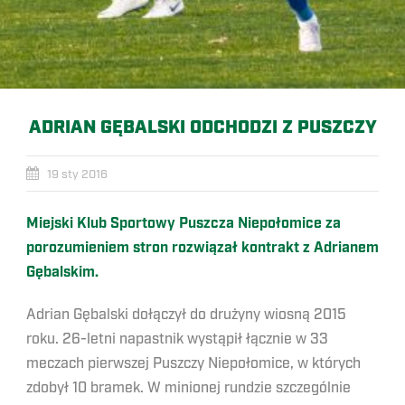
ADRIAN GĘBALSKI ODCHODZI Z PUSZCZY
19 sty 2016
Miejski Klub Sportowy Puszcza Niepołomice za
porozumieniem stron rozwiązał kontrakt z Adrianem
Gębalskim.
Adrian Gębalski dołączył do drużyny wiosną 2015
roku. 26-letni napastnik wystąpił łącznie w 33
meczach pierwszej Puszczy Niepołomice, w których
zdobył 10 bramek. W minionej rundzie szczególnie