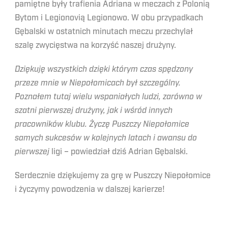
pamiętne były trafienia Adriana w meczach z Polonią
Bytom i Legionovią Legionowo. W obu przypadkach
Gębalski w ostatnich minutach meczu przechylał
szalę zwycięstwa na korzyść naszej drużyny.
Dziękuję wszystkich dzięki którym czas spędzony
przeze mnie w Niepołomicach był szczególny.
Poznałem tutaj wielu wspaniałych ludzi, zarówno w
szatni pierwszej drużyny, jak i wśród innych
pracowników klubu. Życzę Puszczy Niepołomice
samych sukcesów w kolejnych latach i awansu do
pierwszej
ligi – powiedział dziś Adrian Gębalski.
Serdecznie dziękujemy za grę w Puszczy Niepołomice
i życzymy powodzenia w dalszej karierze!