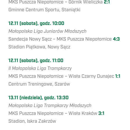
MKS Puszcza Niepołomice – Górnik Wieliczka
2:1
Gminne Centrum Sportu, Staniątki
12.11 (sobota), godz. 10:00
Małopolska Liga Juniorów Młodszych
Sandecja Nowy Sącz – MKS Puszcza Niepołomice
4:3
Stadion Piątkowa, Nowy Sącz
12.11 (sobota), godz. 11:00
II Małopolska Liga Trampkarzy
MKS Puszcza Niepołomice – Wisła Czarny Dunajec
1:1
Centrum Treningowe, Szarów
13.11 (niedziela), godz. 13:30
Małopolska Liga Trampkarzy Młodszych
MKS Puszcza Niepołomice – Wisła Kraków
3:1
Stadion, Iskra Zakrzów