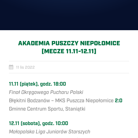
AKADEMIA PUSZCZY NIEPOŁOMICE
[MECZE 11.11-12.11]
11 lis 2022
11.11 (piątek), godz. 18:00
Finał Okręgowego Pucharu Polski
Błękitni Bodzanów – MKS Puszcza Niepołomice
2:0
Gminne Centrum Sportu, Staniątki
12.11 (sobota), godz. 10:00
Małopolska Liga Juniorów Starszych