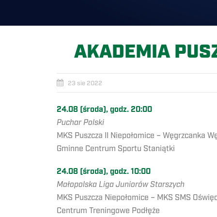
AKADEMIA PUSZ
23 sie 2022
24.08 (środa), godz. 20:00
Puchar Polski
MKS Puszcza II Niepołomice – Węgrzcanka Wę
Gminne Centrum Sportu Staniątki
24.08 (środa), godz. 10:00
Małopolska Liga Juniorów Starszych
MKS Puszcza Niepołomice – MKS SMS Oświę
Centrum Treningowe Podłęże