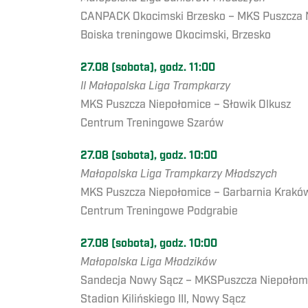
CANPACK Okocimski Brzesko – MKS Puszcza 
Boiska treningowe Okocimski, Brzesko
27.08 (sobota), godz. 11:00
II Małopolska Liga Trampkarzy
MKS Puszcza Niepołomice – Słowik Olkusz
Centrum Treningowe Szarów
27.08 (sobota), godz. 10:00
Małopolska Liga Trampkarzy Młodszych
MKS Puszcza Niepołomice – Garbarnia Krakó
Centrum Treningowe Podgrabie
27.08 (sobota), godz. 10:00
Małopolska Liga Młodzików
Sandecja Nowy Sącz – MKSPuszcza Niepołom
Stadion Kilińskiego III, Nowy Sącz