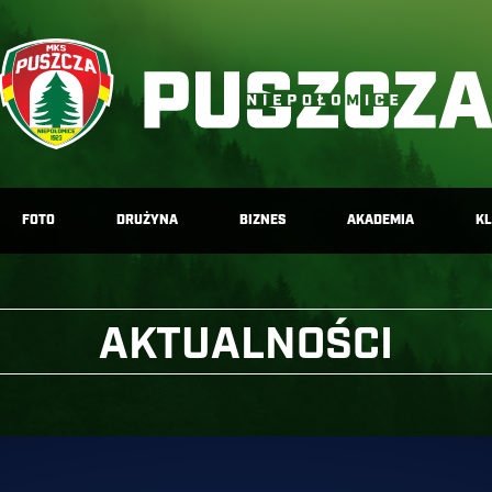
FOTO
DRUŻYNA
BIZNES
AKADEMIA
K
AKTUALNOŚCI