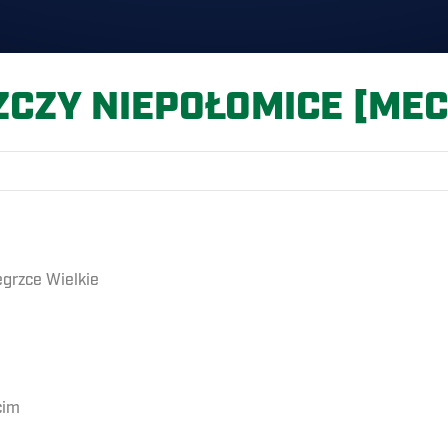
CZY NIEPOŁOMICE [MECZ
grzce Wielkie
cim