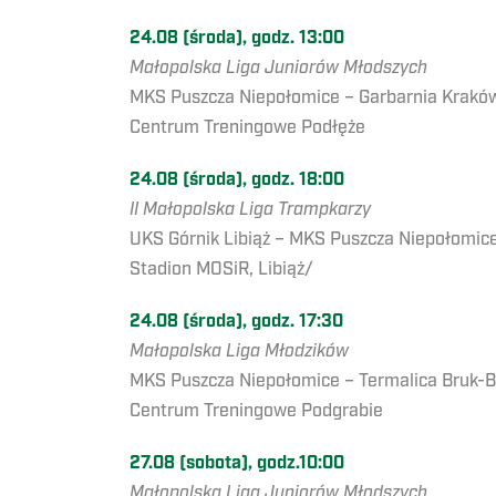
24.08 (środa), godz. 13:00
Małopolska Liga Juniorów Młodszych
MKS Puszcza Niepołomice – Garbarnia Krakó
Centrum Treningowe Podłęże
24.08 (środa), godz. 18:00
II Małopolska Liga Trampkarzy
UKS Górnik Libiąż – MKS Puszcza Niepołomic
Stadion MOSiR, Libiąż/
24.08 (środa), godz. 17:30
Małopolska Liga Młodzików
MKS Puszcza Niepołomice – Termalica Bruk-B
Centrum Treningowe Podgrabie
27.08 (sobota), godz.10:00
Małopolska Liga Juniorów Młodszych