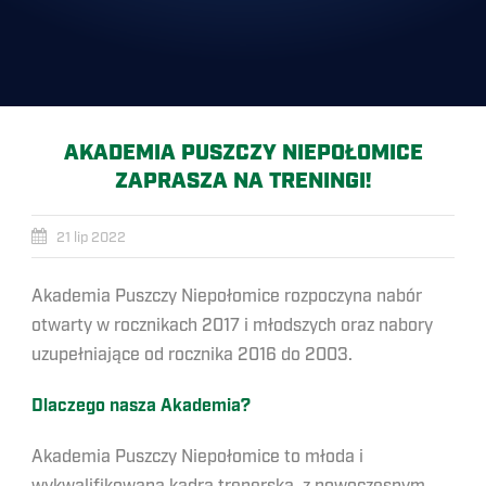
AKADEMIA PUSZCZY NIEPOŁOMICE
ZAPRASZA NA TRENINGI!
21 lip 2022
Akademia Puszczy Niepołomice rozpoczyna nabór
otwarty w rocznikach 2017 i młodszych oraz nabory
uzupełniające od rocznika 2016 do 2003.
Dlaczego nasza Akademia?
Akademia Puszczy Niepołomice to młoda i