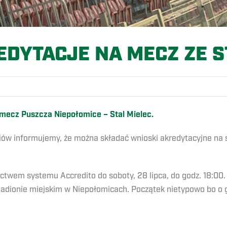
EDYTACJE NA MECZ ZE S
mecz Puszcza Niepołomice – Stal Mielec.
iów informujemy, że można składać wnioski akredytacyjne na sp
ctwem systemu Accredito do soboty, 28 lipca, do godz. 18:00.
stadionie miejskim w Niepołomicach. Początek nietypowo bo o 