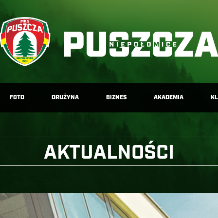
FOTO
DRUŻYNA
BIZNES
AKADEMIA
K
AKTUALNOŚCI