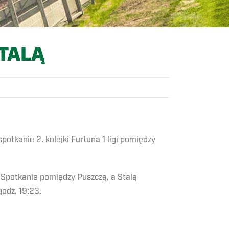
TALĄ
otkanie 2. kolejki Furtuna 1 ligi pomiędzy
 Spotkanie pomiędzy Puszczą, a Stalą
godz. 19:23.