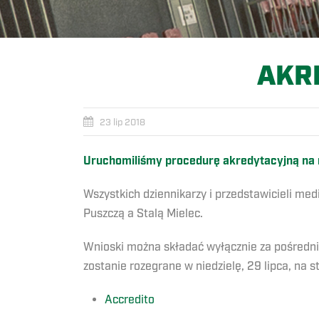
AKR
23 lip 2018
Uruchomiliśmy procedurę akredytacyjną na 
Wszystkich dziennikarzy i przedstawicieli med
Puszczą a Stalą Mielec.
Wnioski można składać wyłącznie za pośredni
zostanie rozegrane w niedzielę, 29 lipca, na 
Accredito