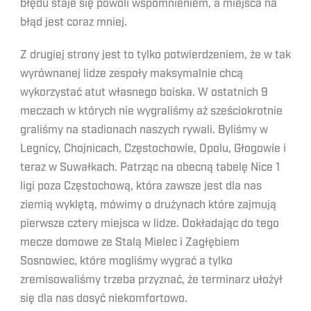
błędu staje się powoli wspomnieniem, a miejsca na
błąd jest coraz mniej.
Z drugiej strony jest to tylko potwierdzeniem, że w tak
wyrównanej lidze zespoły maksymalnie chcą
wykorzystać atut własnego boiska. W ostatnich 9
meczach w których nie wygraliśmy aż sześciokrotnie
graliśmy na stadionach naszych rywali. Byliśmy w
Legnicy, Chojnicach, Częstochowie, Opolu, Głogowie i
teraz w Suwałkach. Patrząc na obecną tabelę Nice 1
ligi poza Częstochową, która zawsze jest dla nas
ziemią wyklętą, mówimy o drużynach które zajmują
pierwsze cztery miejsca w lidze. Dokładając do tego
mecze domowe ze Stalą Mielec i Zagłębiem
Sosnowiec, które mogliśmy wygrać a tylko
zremisowaliśmy trzeba przyznać, że terminarz ułożył
się dla nas dosyć niekomfortowo.