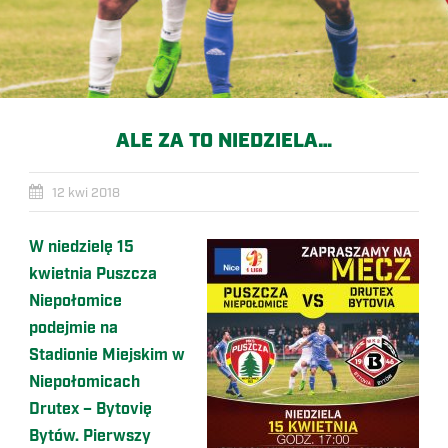
ALE ZA TO NIEDZIELA…
12 kwi 2018
W niedzielę 15
kwietnia Puszcza
Niepołomice
podejmie na
Stadionie Miejskim w
Niepołomicach
Drutex – Bytovię
Bytów. Pierwszy