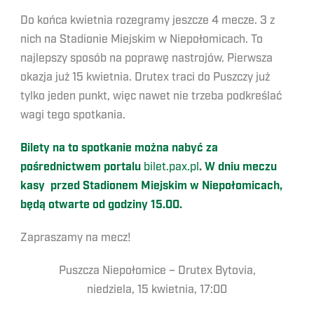
Do końca kwietnia rozegramy jeszcze 4 mecze. 3 z
nich na Stadionie Miejskim w Niepołomicach. To
najlepszy sposób na poprawę nastrojów. Pierwsza
okazja już 15 kwietnia. Drutex traci do Puszczy już
tylko jeden punkt, więc nawet nie trzeba podkreślać
wagi tego spotkania.
Bilety na to spotkanie można nabyć za
pośrednictwem portalu
bilet.pax.pl
. W dniu meczu
kasy przed Stadionem Miejskim w Niepołomicach,
będą otwarte od godziny 15.00.
Zapraszamy na mecz!
Puszcza Niepołomice – Drutex Bytovia,
niedziela, 15 kwietnia, 17:00