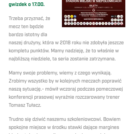
gwizdek o 17.00.
Trzeba przyznać, że
mecz ten będzie
bardzo istotny dla
naszej drużyny, która w 2018 roku nie zdobyła jeszcze
kompletu punktów. Mamy nadzieję, że to właśnie w
najbliższą niedziele, ta seria zostanie zatrzymana.
Mamy swoje problemy, wiemy z czego wynikają.
Zrobimy wszystko by w kolejnych meczach poprawić
naszą sytuację.- mówił wczoraj podczas pomeczowej
konferencji prasowej wyraźnie rozczarowany trener
Tomasz Tułacz.
Trudno się dziwić naszemu szkoleniowcowi. Bowiem
spokojne miejsce w środku stawki dające margines