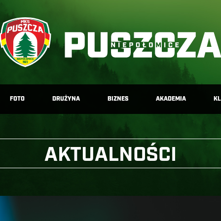
FOTO
DRUŻYNA
BIZNES
AKADEMIA
K
AKTUALNOŚCI