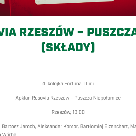
IA RZESZÓW – PUSZCZ
(SKŁADY)
4. kolejka Fortuna 1 Ligi
Apklan Resovia Rzeszów – Puszcza Niepołomice
Rzeszów, 18:00
n, Bartosz Jaroch, Aleksander Komor, Bartłomiej Eizenchart, M
 Wórbel.