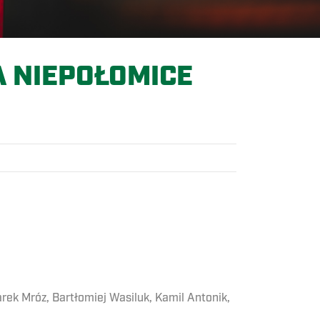
A NIEPOŁOMICE
arek Mróz, Bartłomiej Wasiluk, Kamil Antonik,