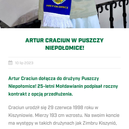
ARTUR CRACIUN W PUSZCZY
NIEPOŁOMICE!
10 lip 2023
Artur Craciun dołącza do drużyny Puszczy
Niepołomice! 25-letni Mołdawianin podpisał roczny
kontrakt z opcją przedłużenia.
Craciun urodził się 29 czerwca 1998 roku w
Kiszyniowie. Mierzy 193 cm wzrostu. Na swoim koncie
ma występy w takich drużynach jak Zimbru Kiszynió,