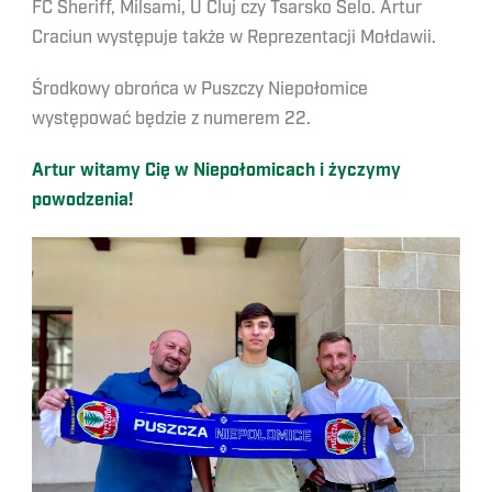
FC Sheriff, Milsami, U Cluj czy Tsarsko Selo. Artur
Craciun występuje także w Reprezentacji Mołdawii.
Środkowy obrońca w Puszczy Niepołomice
występować będzie z numerem 22.
Artur witamy Cię w Niepołomicach i życzymy
powodzenia!