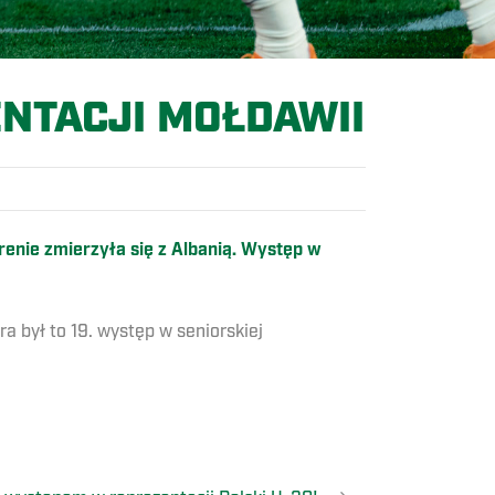
NTACJI MOŁDAWII
enie zmierzyła się z Albanią. Występ w
a był to 19. występ w seniorskiej