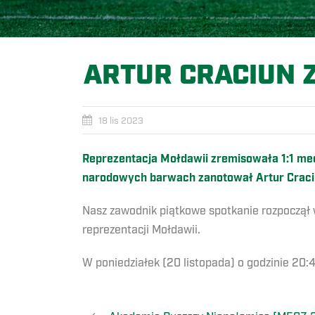
ARTUR CRACIUN 
18 lis 2023
Reprezentacja Mołdawii zremisowała 1:1 mec
narodowych barwach zanotował Artur Craci
Nasz zawodnik piątkowe spotkanie rozpoczął w
reprezentacji Mołdawii.
W poniedziałek (20 listopada) o godzinie 20