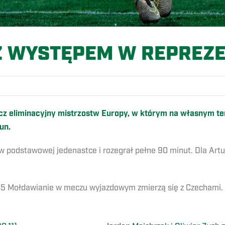
Z WYSTĘPEM W REPREZE
z eliminacyjny mistrzostw Europy, w którym na własnym ter
un.
 podstawowej jedenastce i rozegrał pełne 90 minut. Dla Artur
:45 Mołdawianie w meczu wyjazdowym zmierzą się z Czechami.