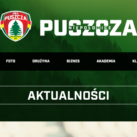
FOTO
DRUŻYNA
BIZNES
AKADEMIA
K
AKTUALNOŚCI