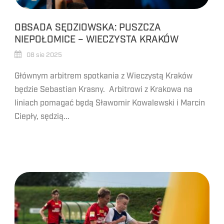
OBSADA SĘDZIOWSKA: PUSZCZA
NIEPOŁOMICE – WIECZYSTA KRAKÓW
08 sie 2025
Głównym arbitrem spotkania z Wieczystą Kraków
będzie Sebastian Krasny. Arbitrowi z Krakowa na
liniach pomagać będą Sławomir Kowalewski i Marcin
Ciepły, sędzią...