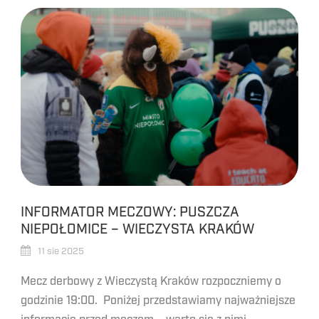
INFORMATOR MECZOWY: PUSZCZA
NIEPOŁOMICE – WIECZYSTA KRAKÓW
11 sie 2025
Mecz derbowy z Wieczystą Kraków rozpoczniemy o
godzinie 19:00. Poniżej przedstawiamy najważniejsze