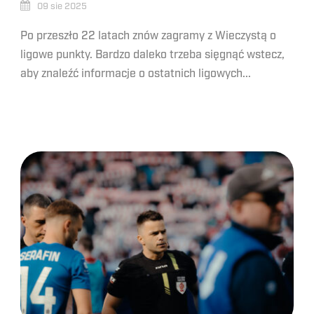
09 sie 2025
Po przeszło 22 latach znów zagramy z Wieczystą o
ligowe punkty. Bardzo daleko trzeba sięgnąć wstecz,
aby znaleźć informacje o ostatnich ligowych...