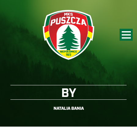
BY
NATALIA BANIA