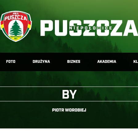
FOTO
DRUŻYNA
BIZNES
AKADEMIA
K
BY
PIOTR WOROBIEJ