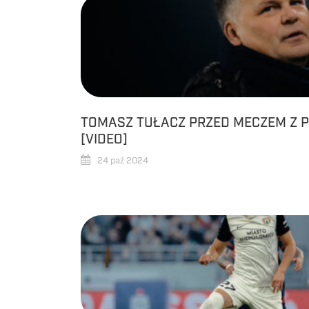
TOMASZ TUŁACZ PRZED MECZEM Z P
[VIDEO]
24 paź 2024