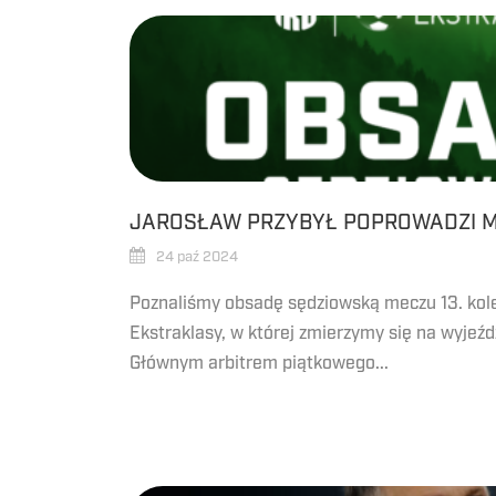
JAROSŁAW PRZYBYŁ POPROWADZI M
24 paź 2024
Poznaliśmy obsadę sędziowską meczu 13. kole
Ekstraklasy, w której zmierzymy się na wyjeźd
Głównym arbitrem piątkowego...