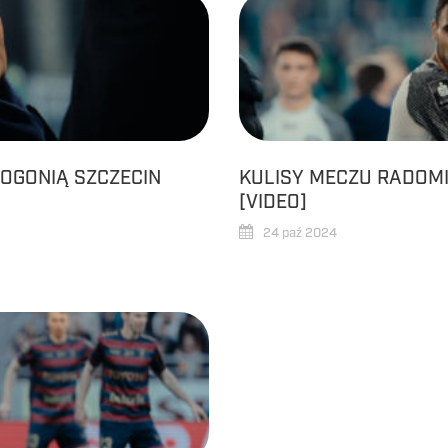
OGONIĄ SZCZECIN
KULISY MECZU RADOMI
[VIDEO]
24 paź 2024