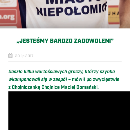
„JESTEŚMY BARDZO ZADOWOLENI”
30 lip 2017
Doszło kilku wartościowych graczy, którzy szybko
wkomponowali się w zespół –
mówił po zwycięstwie
z Chojniczanką Chojnice Maciej Domański.