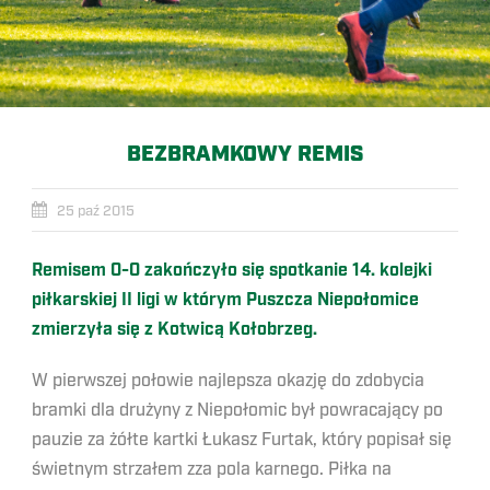
BEZBRAMKOWY REMIS
25 paź 2015
Remisem 0-0 zakończyło się spotkanie 14. kolejki
piłkarskiej II ligi w którym Puszcza Niepołomice
zmierzyła się z Kotwicą Kołobrzeg.
W pierwszej połowie najlepsza okazję do zdobycia
bramki dla drużyny z Niepołomic był powracający po
pauzie za żółte kartki Łukasz Furtak, który popisał się
świetnym strzałem zza pola karnego. Piłka na