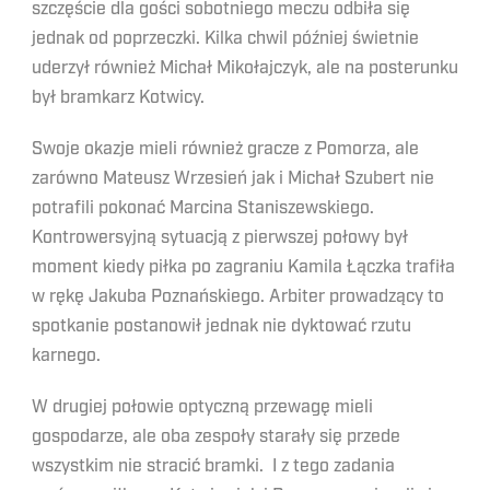
szczęście dla gości sobotniego meczu odbiła się
jednak od poprzeczki. Kilka chwil później świetnie
uderzył również Michał Mikołajczyk, ale na posterunku
był bramkarz Kotwicy.
Swoje okazje mieli również gracze z Pomorza, ale
zarówno Mateusz Wrzesień jak i Michał Szubert nie
potrafili pokonać Marcina Staniszewskiego.
Kontrowersyjną sytuacją z pierwszej połowy był
moment kiedy piłka po zagraniu Kamila Łączka trafiła
w rękę Jakuba Poznańskiego. Arbiter prowadzący to
spotkanie postanowił jednak nie dyktować rzutu
karnego.
W drugiej połowie optyczną przewagę mieli
gospodarze, ale oba zespoły starały się przede
wszystkim nie stracić bramki. I z tego zadania