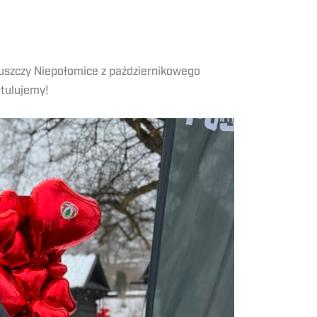
Puszczy Niepołomice z październikowego
atulujemy!