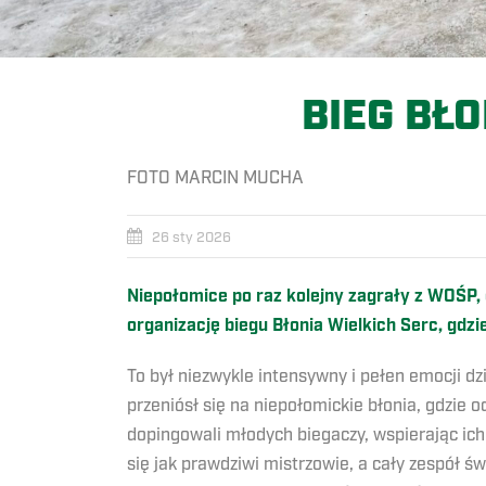
BIEG BŁ
FOTO MARCIN MUCHA
26 sty 2026
Niepołomice po raz kolejny zagrały z WOŚP, 
organizację biegu Błonia Wielkich Serc, gdz
To był niezwykle intensywny i pełen emocji d
przeniósł się na niepołomickie błonia, gdzie
dopingowali młodych biegaczy, wspierając ich 
się jak prawdziwi mistrzowie, a cały zespół 