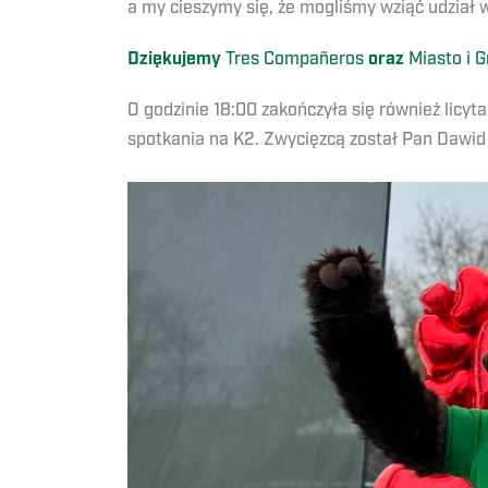
a my cieszymy się, że mogliśmy wziąć udział w 
Dziękujemy
Tres Compañeros
oraz
Miasto i 
O godzinie 18:00 zakończyła się również lic
spotkania na K2. Zwycięzcą został Pan Dawid