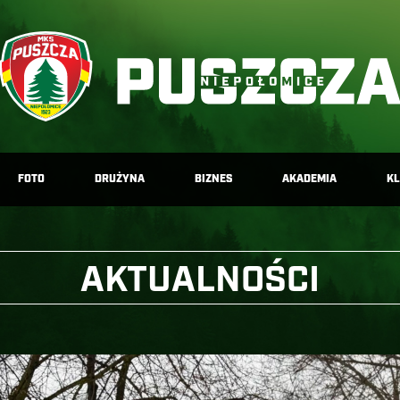
FOTO
DRUŻYNA
BIZNES
AKADEMIA
K
AKTUALNOŚCI