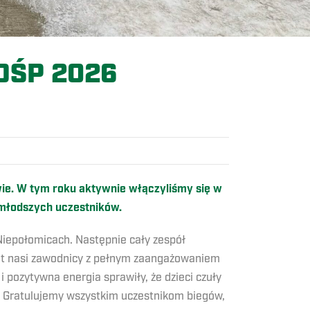
OŚP 2026
ywie. W tym roku aktywnie włączyliśmy się w
ajmłodszych uczestników.
Niepołomicach. Następnie cały zespół
minut nasi zawodnicy z pełnym zaangażowaniem
 pozytywna energia sprawiły, że dzieci czuły
u. Gratulujemy wszystkim uczestnikom biegów,