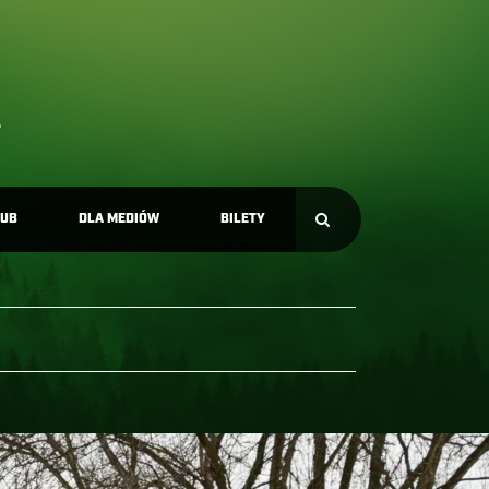
LUB
DLA MEDIÓW
BILETY