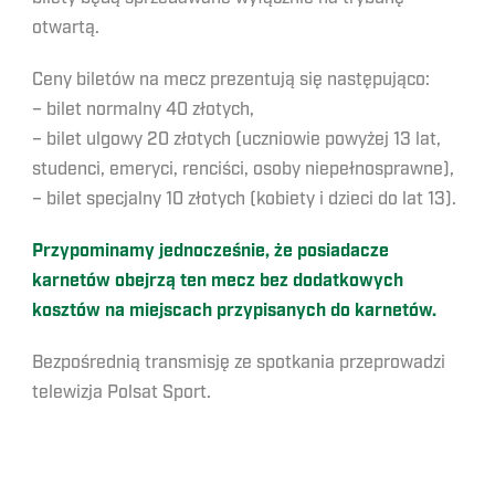
otwartą.
Ceny biletów na mecz prezentują się następująco:
– bilet normalny 40 złotych,
– bilet ulgowy 20 złotych (uczniowie powyżej 13 lat,
studenci, emeryci, renciści, osoby niepełnosprawne),
– bilet specjalny 10 złotych (kobiety i dzieci do lat 13).
Przypominamy jednocześnie, że posiadacze
karnetów obejrzą ten mecz bez dodatkowych
kosztów na miejscach przypisanych do karnetów.
Bezpośrednią transmisję ze spotkania przeprowadzi
telewizja Polsat Sport.