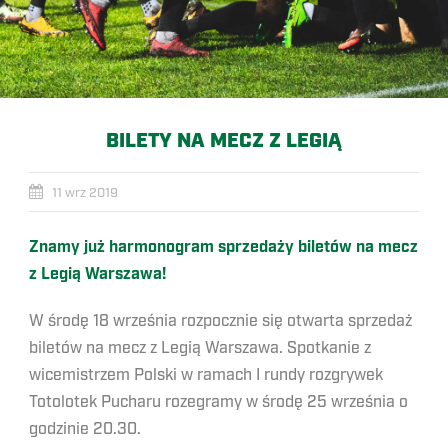
BILETY NA MECZ Z LEGIĄ
11 wrz 2019
Znamy już harmonogram sprzedaży biletów na mecz
z Legią Warszawa!
W środę 18 września rozpocznie się otwarta sprzedaż
biletów na mecz z Legią Warszawa. Spotkanie z
wicemistrzem Polski w ramach I rundy rozgrywek
Totolotek Pucharu rozegramy w środę 25 września o
godzinie 20.30.