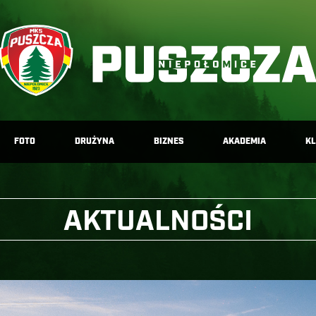
FOTO
DRUŻYNA
BIZNES
AKADEMIA
K
AKTUALNOŚCI