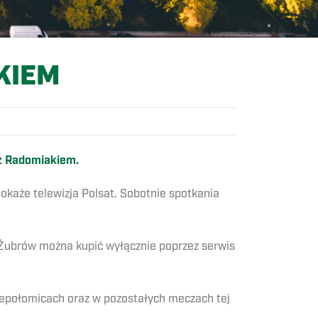
KIEM
z Radomiakiem.
pokaże telewizja Polsat. Sobotnie spotkania
 Żubrów można kupić wyłącznie poprzez serwis
iepołomicach oraz w pozostałych meczach tej