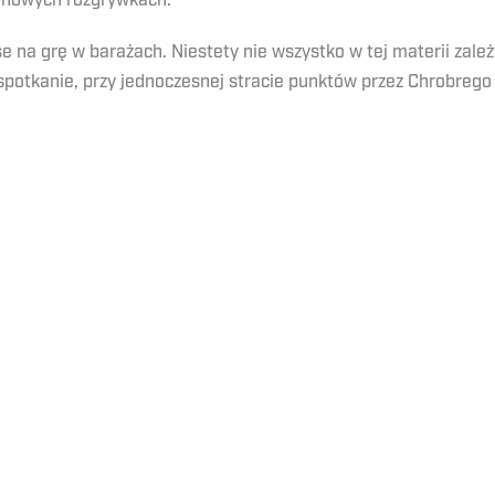
w nowych rozgrywkach.
a grę w barażach. Niestety nie wszystko w tej materii zależy
potkanie, przy jednoczesnej stracie punktów przez Chrobrego