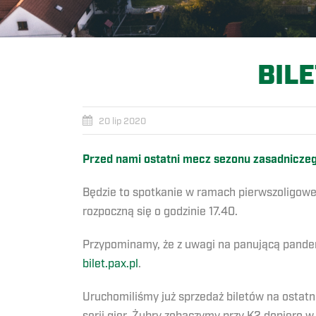
BIL
20 lip 2020
Przed nami ostatni mecz sezonu zasadnicze
Będzie to spotkanie w ramach pierwszoligowej 
rozpoczną się o godzinie 17.40.
Przypominamy, że z uwagi na panującą pandem
bilet.pax.pl
.
Uruchomiliśmy już sprzedaż biletów na ostat