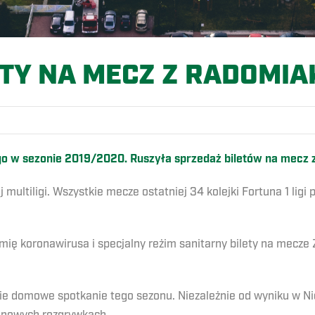
ETY NA MECZ Z RADOMIA
go w sezonie 2019/2020. Ruszyła sprzedaż biletów na mecz 
multiligi. Wszystkie mecze ostatniej 34 kolejki Fortuna 1 ligi 
ię koronawirusa i specjalny reżim sanitarny bilety na mecze
nie domowe spotkanie tego sezonu. Niezależnie od wyniku w N