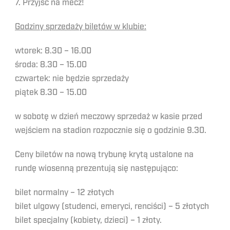
7. Przyjść na mecz!
Godziny sprzedaży biletów w klubie:
wtorek: 8.30 – 16.00
środa: 8.30 – 15.00
czwartek: nie będzie sprzedaży
piątek 8.30 – 15.00
w sobotę w dzień meczowy sprzedaż w kasie przed
wejściem na stadion rozpocznie się o godzinie 9.30.
Ceny biletów na nową trybunę krytą ustalone na
rundę wiosenną prezentują się następująco:
bilet normalny – 12 złotych
bilet ulgowy (studenci, emeryci, renciści) – 5 złotych
bilet specjalny (kobiety, dzieci) – 1 złoty.