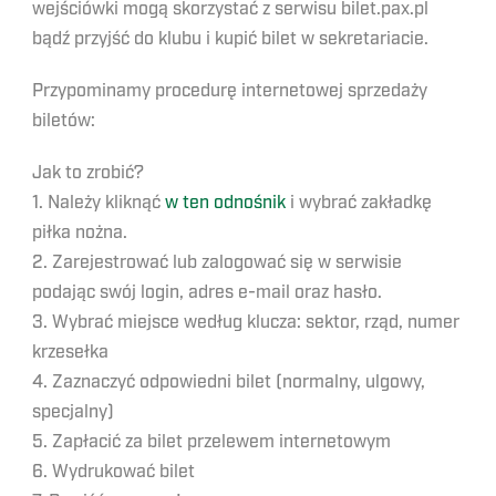
wejściówki mogą skorzystać z serwisu bilet.pax.pl
bądź przyjść do klubu i kupić bilet w sekretariacie.
Przypominamy procedurę internetowej sprzedaży
biletów:
Jak to zrobić?
1. Należy kliknąć
w ten odnośnik
i wybrać zakładkę
piłka nożna.
2. Zarejestrować lub zalogować się w serwisie
podając swój login, adres e-mail oraz hasło.
3. Wybrać miejsce według klucza: sektor, rząd, numer
krzesełka
4. Zaznaczyć odpowiedni bilet (normalny, ulgowy,
specjalny)
5. Zapłacić za bilet przelewem internetowym
6. Wydrukować bilet