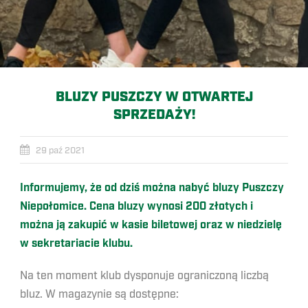
BLUZY PUSZCZY W OTWARTEJ
SPRZEDAŻY!
29 paź 2021
Informujemy, że od dziś można nabyć bluzy Puszczy
Niepołomice. Cena bluzy wynosi 200 złotych i
można ją zakupić w kasie biletowej oraz w niedzielę
w sekretariacie klubu.
Na ten moment klub dysponuje ograniczoną liczbą
bluz. W magazynie są dostępne: