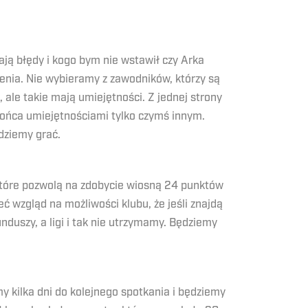
ą błędy i kogo bym nie wstawił czy Arka
enia. Nie wybieramy z zawodników, którzy są
 ale takie mają umiejętności. Z jednej strony
 końca umiejętnościami tylko czymś innym.
dziemy grać.
 które pozwolą na zdobycie wiosną 24 punktów
 wzgląd na możliwości klubu, że jeśli znajdą
nduszy, a ligi i tak nie utrzymamy. Będziemy
kilka dni do kolejnego spotkania i będziemy