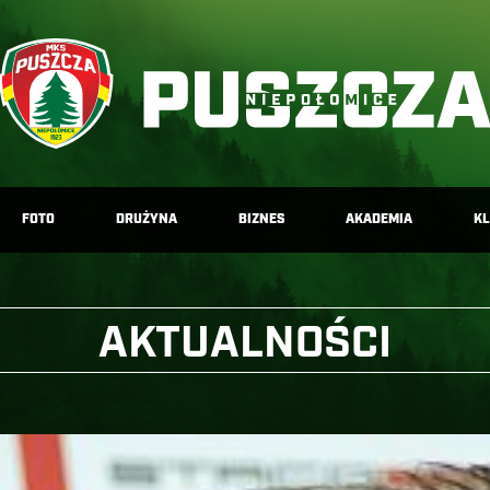
FOTO
DRUŻYNA
BIZNES
AKADEMIA
K
AKTUALNOŚCI