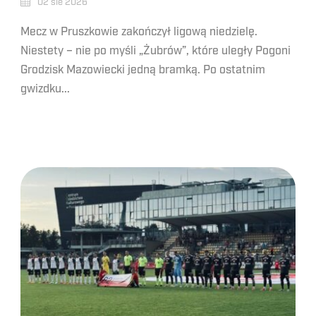
02 sie 2026
Mecz w Pruszkowie zakończył ligową niedzielę.
Niestety – nie po myśli „Żubrów”, które uległy Pogoni
Grodzisk Mazowiecki jedną bramką. Po ostatnim
gwizdku...