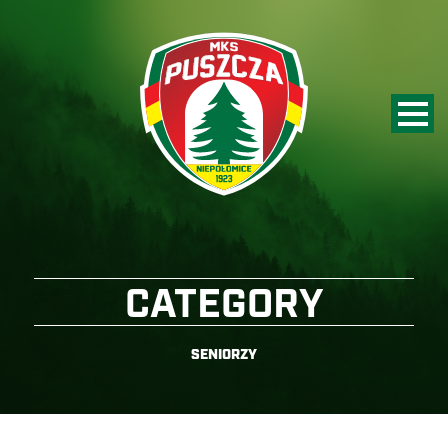
CATEGORY
SENIORZY