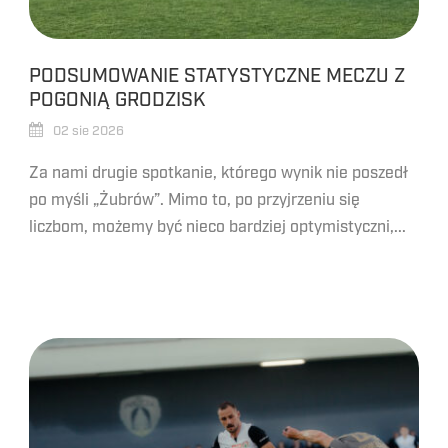
PODSUMOWANIE STATYSTYCZNE MECZU Z
POGONIĄ GRODZISK
02 sie 2026
Za nami drugie spotkanie, którego wynik nie poszedł
po myśli „Żubrów”. Mimo to, po przyjrzeniu się
liczbom, możemy być nieco bardziej optymistyczni,...