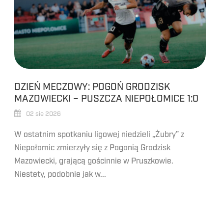
DZIEŃ MECZOWY: POGOŃ GRODZISK
MAZOWIECKI – PUSZCZA NIEPOŁOMICE 1:0
02 sie 2026
W ostatnim spotkaniu ligowej niedzieli „Żubry” z
Niepołomic zmierzyły się z Pogonią Grodzisk
Mazowiecki, grającą gościnnie w Pruszkowie.
Niestety, podobnie jak w...