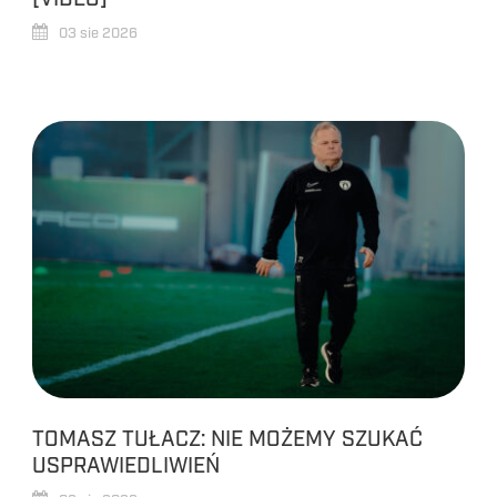
03 sie 2026
TOMASZ TUŁACZ: NIE MOŻEMY SZUKAĆ
USPRAWIEDLIWIEŃ