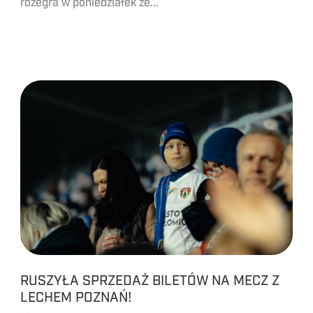
rozegra w poniedziałek ze...
RUSZYŁA SPRZEDAŻ BILETÓW NA MECZ Z
LECHEM POZNAŃ!