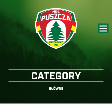
CATEGORY
GŁÓWNE