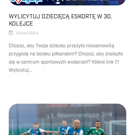
WYLICYTUJ DZIECIĘCĄ ESKORTĘ W 30.
KOLEJCE
03 kwi 2024
Chcesz, aby Twoje dziecko przeżyło niesamowitą
przygodę na boisku piłkarskim? Chcesz, aby znalazło
się w centrum sportowych wydarzeń? Kliknij link !!!
Wylicytuj...