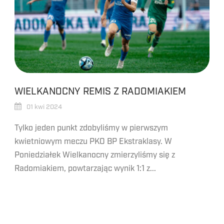
WIELKANOCNY REMIS Z RADOMIAKIEM
01 kwi 2024
Tylko jeden punkt zdobyliśmy w pierwszym
kwietniowym meczu PKO BP Ekstraklasy. W
Poniedziałek Wielkanocny zmierzyliśmy się z
Radomiakiem, powtarzając wynik 1:1 z...