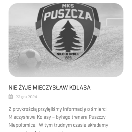
NIE ŻYJE MIECZYSŁAW KOLASA
23 gru 2024
Z przykrością przyjęliśmy informację o śmierci
Mieczysława Kolasy – byłego trenera Puszczy
Niepołomice. W tym trudnym czasie składamy