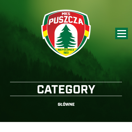
CATEGORY
GŁÓWNE