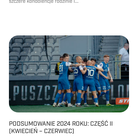
szczere kondolencje rodzinie i...
PODSUMOWANIE 2024 ROKU: CZĘŚĆ II
(KWIECIEŃ – CZERWIEC)