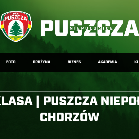
FOTO
DRUŻYNA
BIZNES
AKADEMIA
K
KLASA | PUSZCZA NIEPO
CHORZÓW