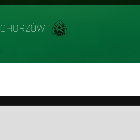
 CHORZÓW