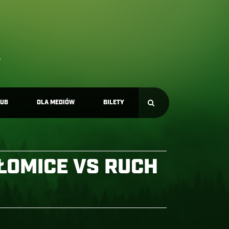
LUB
DLA MEDIÓW
BILETY
ŁOMICE VS RUCH