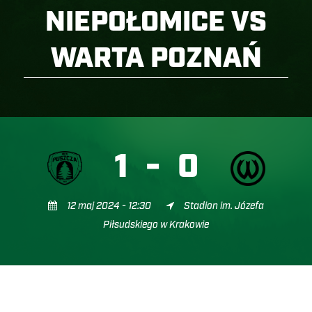
NIEPOŁOMICE VS
WARTA POZNAŃ
1
-
0
12 maj 2024 - 12:30
Stadion im. Józefa
Piłsudskiego w Krakowie