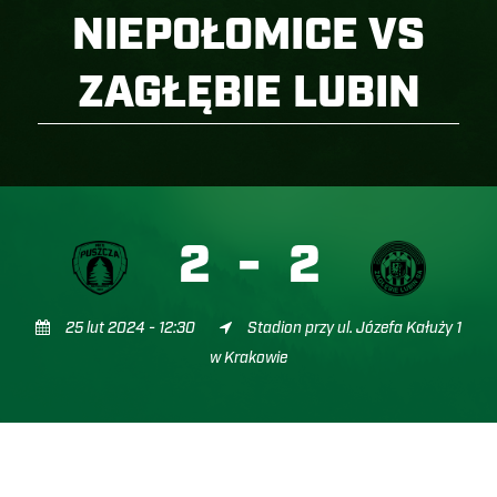
NIEPOŁOMICE VS
ZAGŁĘBIE LUBIN
2
-
2
25 lut 2024 - 12:30
Stadion przy ul. Józefa Kałuży 1
w Krakowie