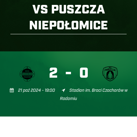
VS PUSZCZA
NIEPOŁOMICE
2
-
0
21 paź 2024 - 19:00
Stadion im. Braci Czachorów w
Radomiu