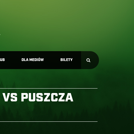
LUB
DLA MEDIÓW
BILETY
C VS PUSZCZA