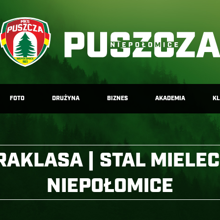
FOTO
DRUŻYNA
BIZNES
AKADEMIA
K
RAKLASA | STAL MIELE
NIEPOŁOMICE