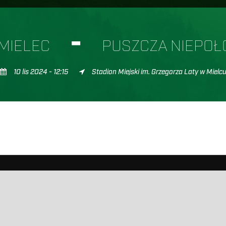
-
 MIELEC
PUSZCZA NIEPOŁ
10 lis 2024 - 12:15
Stadion Miejski im. Grzegorza Laty w Mielc