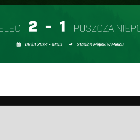
2
-
1
IELEC
PUSZCZA NIEP
09 lut 2024 - 18:00
Stadion Miejski w Mielcu