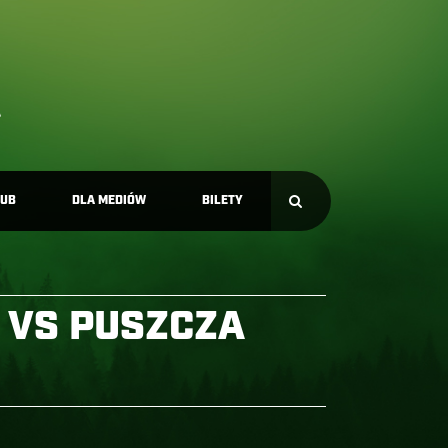
LUB
DLA MEDIÓW
BILETY
C VS PUSZCZA