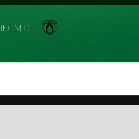
OŁOMICE