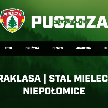
FOTO
DRUŻYNA
BIZNES
AKADEMIA
K
RAKLASA | STAL MIELE
NIEPOŁOMICE