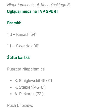
Niepołomicach, ul. Kusocińskiego 2
Oglądaj mecz na TVP SPORT
Bramki:
1:0 – Kanach 54′
1:1 – Szwedzik 86′
Żółte kartki:
Puszcza Niepołomice
K. Smiglewski(45+2′)
K. Stepien(45+6′)
A. Piekarski(73′)
Ruch Chorzów: