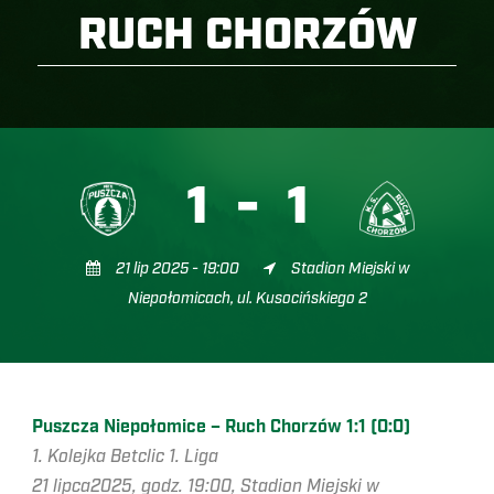
RUCH CHORZÓW
1
-
1
21 lip 2025 - 19:00
Stadion Miejski w
Niepołomicach, ul. Kusocińskiego 2
Puszcza Niepołomice – Ruch Chorzów 1:1 (0:0)
1. Kolejka Betclic 1. Liga
21 lipca2025, godz. 19:00, Stadion Miejski w