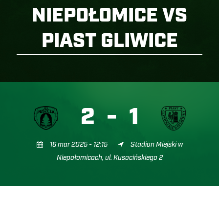
NIEPOŁOMICE VS
PIAST GLIWICE
2
-
1
16 mar 2025 - 12:15
Stadion Miejski w
Niepołomicach, ul. Kusocińskiego 2