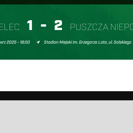
1
-
2
IELEC
PUSZCZA NIEP
wrz 2025 - 18:00
Stadion Miejski im. Grzegorza Lato, ul. Solskiego 