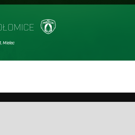
OŁOMICE
1, Mielec