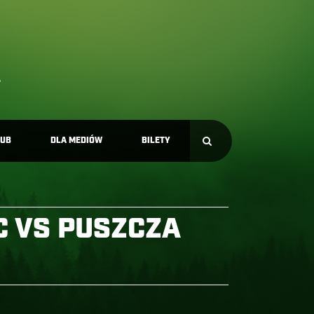
LUB
DLA MEDIÓW
BILETY
EC VS PUSZCZA