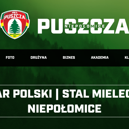
FOTO
DRUŻYNA
BIZNES
AKADEMIA
K
R POLSKI | STAL MIEL
NIEPOŁOMICE