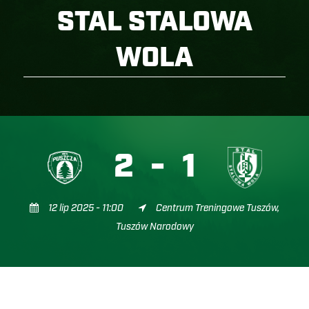
STAL STALOWA
WOLA
2
-
1
12 lip 2025 - 11:00
Centrum Treningowe Tuszów,
Tuszów Narodowy